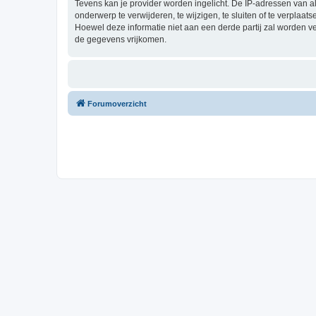
Tevens kan je provider worden ingelicht. De IP-adressen van 
onderwerp te verwijderen, te wijzigen, te sluiten of te verplaat
Hoewel deze informatie niet aan een derde partij zal worden 
de gegevens vrijkomen.
Forumoverzicht