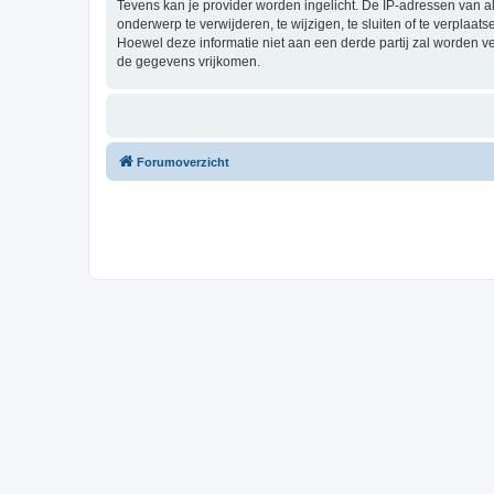
Tevens kan je provider worden ingelicht. De IP-adressen van 
onderwerp te verwijderen, te wijzigen, te sluiten of te verplaat
Hoewel deze informatie niet aan een derde partij zal worden 
de gegevens vrijkomen.
Forumoverzicht