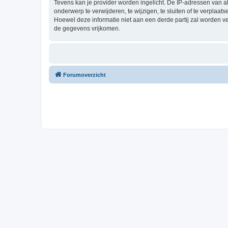
Tevens kan je provider worden ingelicht. De IP-adressen van 
onderwerp te verwijderen, te wijzigen, te sluiten of te verplaat
Hoewel deze informatie niet aan een derde partij zal worden 
de gegevens vrijkomen.
Forumoverzicht