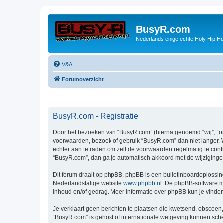
BusyR.com
Nederlands enige echte Holy Hip Ho
V&A
Forumoverzicht
BusyR.com - Registratie
Door het bezoeken van “BusyR.com” (hierna genoemd “wij”, “ons
voorwaarden, bezoek of gebruik “BusyR.com” dan niet langer. W
echter aan te raden om zelf de voorwaarden regelmatig te contr
“BusyR.com”, dan ga je automatisch akkoord met de wijziginge
Dit forum draait op phpBB. phpBB is een bulletinboardoplossing
Nederlandstalige website
www.phpbb.nl
. De phpBB-software ma
inhoud en/of gedrag. Meer informatie over phpBB kun je vinde
Je verklaart geen berichten te plaatsen die kwetsend, obsceen, 
“BusyR.com” is gehost of internationale wetgeving kunnen sche