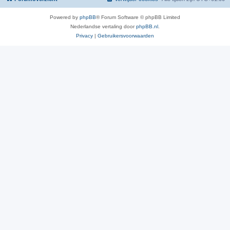
Powered by
phpBB
® Forum Software © phpBB Limited
Nederlandse vertaling door
phpBB.nl
.
Privacy
|
Gebruikersvoorwaarden