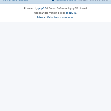
Powered by
phpBB
® Forum Software © phpBB Limited
Nederlandse vertaling door
phpBB.nl
.
Privacy
|
Gebruikersvoorwaarden