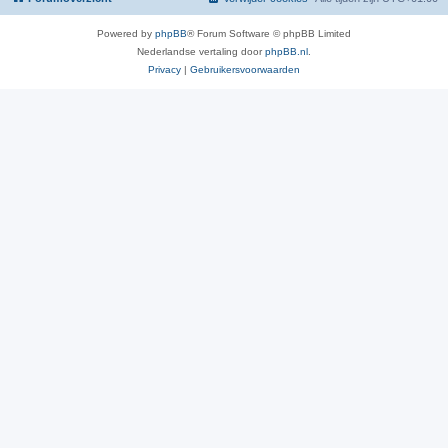
Powered by
phpBB
® Forum Software © phpBB Limited
Nederlandse vertaling door
phpBB.nl
.
Privacy
|
Gebruikersvoorwaarden