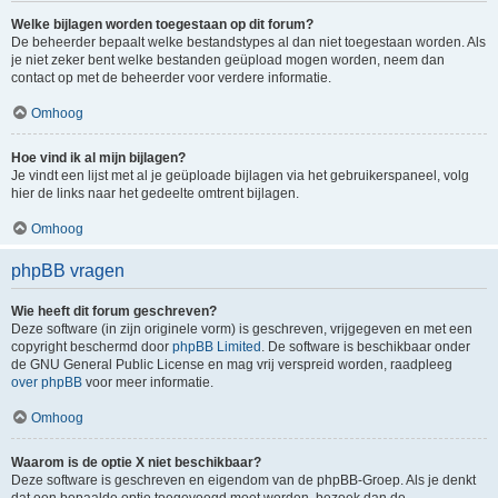
Welke bijlagen worden toegestaan op dit forum?
De beheerder bepaalt welke bestandstypes al dan niet toegestaan worden. Als
je niet zeker bent welke bestanden geüpload mogen worden, neem dan
contact op met de beheerder voor verdere informatie.
Omhoog
Hoe vind ik al mijn bijlagen?
Je vindt een lijst met al je geüploade bijlagen via het gebruikerspaneel, volg
hier de links naar het gedeelte omtrent bijlagen.
Omhoog
phpBB vragen
Wie heeft dit forum geschreven?
Deze software (in zijn originele vorm) is geschreven, vrijgegeven en met een
copyright beschermd door
phpBB Limited
. De software is beschikbaar onder
de GNU General Public License en mag vrij verspreid worden, raadpleeg
over phpBB
voor meer informatie.
Omhoog
Waarom is de optie X niet beschikbaar?
Deze software is geschreven en eigendom van de phpBB-Groep. Als je denkt