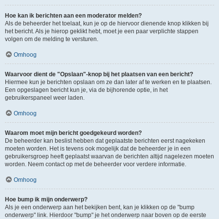
Hoe kan ik berichten aan een moderator melden?
Als de beheerder het toelaat, kun je op de hiervoor dienende knop klikken bij
het bericht. Als je hierop geklikt hebt, moet je een paar verplichte stappen
volgen om de melding te versturen.
Omhoog
Waarvoor dient de "Opslaan"-knop bij het plaatsen van een bericht?
Hiermee kun je berichten opslaan om ze dan later af te werken en te plaatsen.
Een opgeslagen bericht kun je, via de bijhorende optie, in het
gebruikerspaneel weer laden.
Omhoog
Waarom moet mijn bericht goedgekeurd worden?
De beheerder kan beslist hebben dat geplaatste berichten eerst nagekeken
moeten worden. Het is tevens ook mogelijk dat de beheerder je in een
gebruikersgroep heeft geplaatst waarvan de berichten altijd nagelezen moeten
worden. Neem contact op met de beheerder voor verdere informatie.
Omhoog
Hoe bump ik mijn onderwerp?
Als je een onderwerp aan het bekijken bent, kan je klikken op de "bump
onderwerp" link. Hierdoor "bump" je het onderwerp naar boven op de eerste