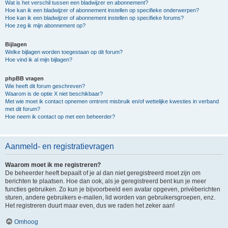
Wat is het verschil tussen een bladwijzer en abonnement?
Hoe kan ik een bladwijzer of abonnement instellen op specifieke onderwerpen?
Hoe kan ik een bladwijzer of abonnement instellen op specifieke forums?
Hoe zeg ik mijn abonnement op?
Bijlagen
Welke bijlagen worden toegestaan op dit forum?
Hoe vind ik al mijn bijlagen?
phpBB vragen
Wie heeft dit forum geschreven?
Waarom is de optie X niet beschikbaar?
Met wie moet ik contact opnemen omtrent misbruik en/of wettelijke kwesties in verband
met dit forum?
Hoe neem ik contact op met een beheerder?
Aanmeld- en registratievragen
Waarom moet ik me registreren?
De beheerder heeft bepaalt of je al dan niet geregistreerd moet zijn om
berichten te plaatsen. Hoe dan ook, als je geregistreerd bent kun je meer
functies gebruiken. Zo kun je bijvoorbeeld een avatar opgeven, privéberichten
sturen, andere gebruikers e-mailen, lid worden van gebruikersgroepen, enz.
Het registreren duurt maar even, dus we raden het zeker aan!
Omhoog