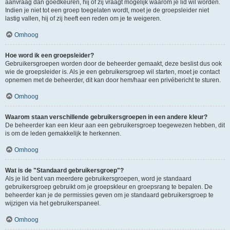
aanvraag dan goedkeuren, hij of zij vraagt mogelijk waarom je lid wil worden.
Indien je niet tot een groep toegelaten wordt, moet je de groepsleider niet
lastig vallen, hij of zij heeft een reden om je te weigeren.
Omhoog
Hoe word ik een groepsleider?
Gebruikersgroepen worden door de beheerder gemaakt, deze beslist dus ook
wie de groepsleider is. Als je een gebruikersgroep wil starten, moet je contact
opnemen met de beheerder, dit kan door hem/haar een privébericht te sturen.
Omhoog
Waarom staan verschillende gebruikersgroepen in een andere kleur?
De beheerder kan een kleur aan een gebruikersgroep toegewezen hebben, dit
is om de leden gemakkelijk te herkennen.
Omhoog
Wat is de "Standaard gebruikersgroep"?
Als je lid bent van meerdere gebruikersgroepen, word je standaard
gebruikersgroep gebruikt om je groepskleur en groepsrang te bepalen. De
beheerder kan je de permissies geven om je standaard gebruikersgroep te
wijzigen via het gebruikerspaneel.
Omhoog