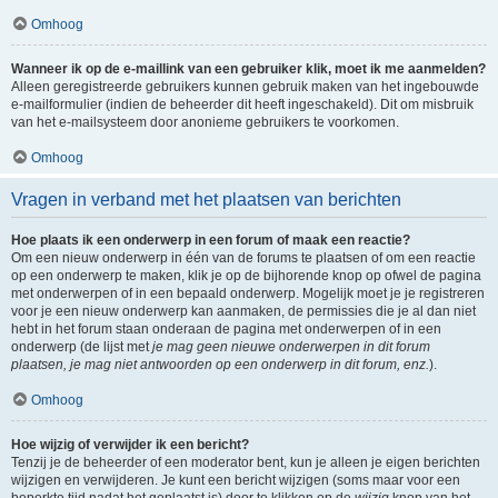
Omhoog
Wanneer ik op de e-maillink van een gebruiker klik, moet ik me aanmelden?
Alleen geregistreerde gebruikers kunnen gebruik maken van het ingebouwde
e-mailformulier (indien de beheerder dit heeft ingeschakeld). Dit om misbruik
van het e-mailsysteem door anonieme gebruikers te voorkomen.
Omhoog
Vragen in verband met het plaatsen van berichten
Hoe plaats ik een onderwerp in een forum of maak een reactie?
Om een nieuw onderwerp in één van de forums te plaatsen of om een reactie
op een onderwerp te maken, klik je op de bijhorende knop op ofwel de pagina
met onderwerpen of in een bepaald onderwerp. Mogelijk moet je je registreren
voor je een nieuw onderwerp kan aanmaken, de permissies die je al dan niet
hebt in het forum staan onderaan de pagina met onderwerpen of in een
onderwerp (de lijst met
je mag geen nieuwe onderwerpen in dit forum
plaatsen, je mag niet antwoorden op een onderwerp in dit forum, enz.
).
Omhoog
Hoe wijzig of verwijder ik een bericht?
Tenzij je de beheerder of een moderator bent, kun je alleen je eigen berichten
wijzigen en verwijderen. Je kunt een bericht wijzigen (soms maar voor een