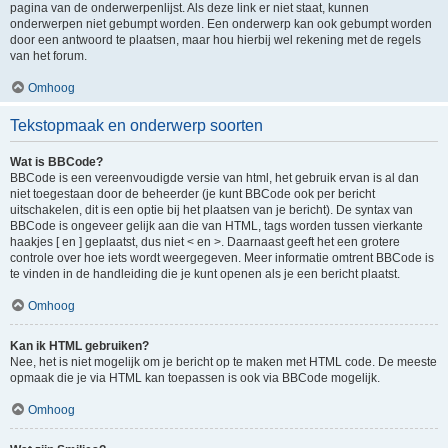
pagina van de onderwerpenlijst. Als deze link er niet staat, kunnen
onderwerpen niet gebumpt worden. Een onderwerp kan ook gebumpt worden
door een antwoord te plaatsen, maar hou hierbij wel rekening met de regels
van het forum.
Omhoog
Tekstopmaak en onderwerp soorten
Wat is BBCode?
BBCode is een vereenvoudigde versie van html, het gebruik ervan is al dan
niet toegestaan door de beheerder (je kunt BBCode ook per bericht
uitschakelen, dit is een optie bij het plaatsen van je bericht). De syntax van
BBCode is ongeveer gelijk aan die van HTML, tags worden tussen vierkante
haakjes [ en ] geplaatst, dus niet < en >. Daarnaast geeft het een grotere
controle over hoe iets wordt weergegeven. Meer informatie omtrent BBCode is
te vinden in de handleiding die je kunt openen als je een bericht plaatst.
Omhoog
Kan ik HTML gebruiken?
Nee, het is niet mogelijk om je bericht op te maken met HTML code. De meeste
opmaak die je via HTML kan toepassen is ook via BBCode mogelijk.
Omhoog