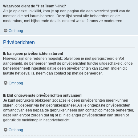
Waarvoor dient de "Het Team"-link?
Als je op deze link klikt, kom je op een pagina die een overzicht geeft van de
mensen die het forum beheren. Deze lijst bevat alle beheerders en de
moderators, met bijhorende details omtrent welke forums ze modereren.
Omhoog
Privéberichten
Ik kan geen privéberichten sturen!
Hiervoor zijn drie redenen mogelijk: ofwel ben je niet geregistreerd en/of
aangemeld, de beheerder heeft de privéberichten functie uitgeschakeld, of de
beheerder heeft ingesteld dat je geen privéberichten kan sturen. Indien dit
laatste het geval is, neem dan contact op met de beheerder.
Omhoog
Ik blijf ongewenste privéberichten ontvangen!
Je kunt gebruikers blokkeren zodat ze je geen privéberichten meer kunnen
sturen, dit gebeurt via het gebruikerspaneel. Als je ongepaste privéberichten
ontvangt van een bepaalde gebruiker, neem dan contact op met de beheerder,
deze kan ervoor zorgen dat hij of zij niet langer privéberichten kan sturen of
gebruik de meldknop in het privébericht.
Omhoog