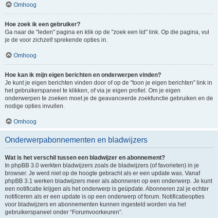
Omhoog
Hoe zoek ik een gebruiker?
Ga naar de "leden" pagina en klik op de "zoek een lid" link. Op die pagina, vul
je de voor zichzelf sprekende opties in.
Omhoog
Hoe kan ik mijn eigen berichten en onderwerpen vinden?
Je kunt je eigen berichten vinden door of op de "toon je eigen berichten" link in
het gebruikerspaneel te klikken, of via je eigen profiel. Om je eigen
onderwerpen te zoeken moet je de geavanceerde zoekfunctie gebruiken en de
nodige opties invullen.
Omhoog
Onderwerpabonnementen en bladwijzers
Wat is het verschil tussen een bladwijzer en abonnement?
In phpBB 3.0 werkten bladwijzers zoals de bladwijzers (of favorieten) in je
browser. Je werd niet op de hoogte gebracht als er een update was. Vanaf
phpBB 3.1 werken bladwijzers meer als abonneren op een onderwerp. Je kunt
een notificatie krijgen als het onderwerp is geüpdate. Abonneren zal je echter
notificeren als er een update is op een onderwerp of forum. Notificatieopties
voor bladwijzers en abonnementen kunnen ingesteld worden via het
gebruikerspaneel onder “Forumvoorkeuren”.