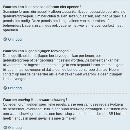
Waarom kan ik een bepaald forum niet openen?
Sommige forums zijn mogelijk alleen toegankelijk voor bepaalde gebruikers of
gebruikersgroepen. Om berichten te zien, lezen, plaatsen, enz. heb je speciale
permissies nodig. Deze permissies kun je alleen van moderators of
beheerders krijgen, zij zijn dus ook degene met wie je hierover contact moet
opnemen.
Omhoog
Waarom kan ik geen bijlagen toevoegen?
De mogelijkheid om bijlagen toe te voegen, kan per forum, per
gebruikersgroep of per gebruiker ingesteld worden. De beheerder kan het
bijvoorbeeld zo ingesteld hebben dat je in een bepaald forum helemaal geen
bijlagen mag toevoegen of dat alleen de beheerdersgroep dit mag. Neem
contact op met de beheerder als je niet zeker weet waarom je geen bijlagen
kan toevoegen.
Omhoog
Waarom ontving ik een waarschuwing?
Op ieder forum gelden specifieke regels, als je één van deze regels (volgens
de beheerder) overtreedt, kun je een waarschuwing ontvangen. Het sturen van
een waarschuwing naar je is een beslissing van de beheerder, phpBB Limited
heeft hier dus in geen geval iets mee te maken.
Omhoog