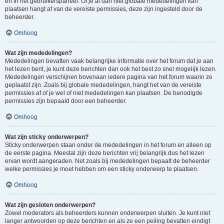
en in het gebruikerspaneel. Of je al dan niet globale mededelingen kan
plaatsen hangt af van de vereiste permissies, deze zijn ingesteld door de
beheerder.
Omhoog
Wat zijn mededelingen?
Mededelingen bevatten vaak belangrijke informatie over het forum dat je aan
het lezen bent, je kunt deze berichten dan ook het best zo snel mogelijk lezen.
Mededelingen verschijnen bovenaan iedere pagina van het forum waarin ze
geplaatst zijn. Zoals bij globale mededelingen, hangt het van de vereiste
permissies af of je wel of niet mededelingen kan plaatsen. De benodigde
permissies zijn bepaald door een beheerder.
Omhoog
Wat zijn sticky onderwerpen?
Sticky onderwerpen staan onder de mededelingen in het forum en alleen op
de eerste pagina. Meestal zijn deze berichten vrij belangrijk dus het lezen
ervan wordt aangeraden. Net zoals bij mededelingen bepaalt de beheerder
welke permissies je moet hebben om een sticky onderwerp te plaatsen.
Omhoog
Wat zijn gesloten onderwerpen?
Zowel moderators als beheerders kunnen onderwerpen sluiten. Je kunt niet
langer antwoorden op deze berichten en als ze een peiling bevatten eindigt